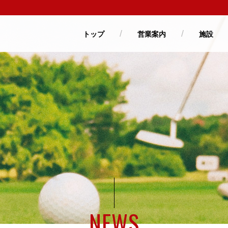
トップ
営業案内
施設
NEWS