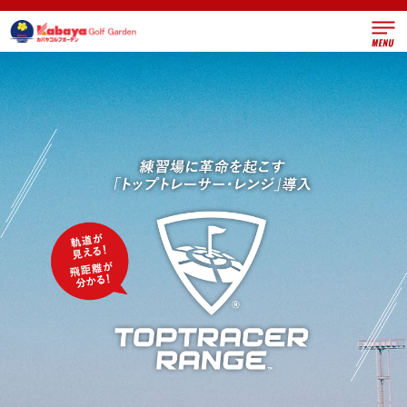
トップ
営業案内
施設
スクール
ワンポイントレッスン
アクセス
採用情報