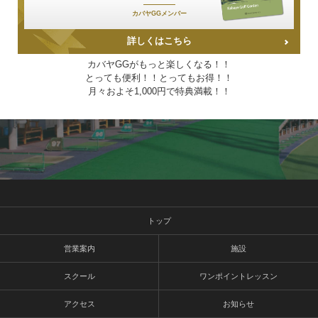
カバヤGGメンバー
詳しくはこちら
カバヤGGがもっと楽しくなる！！
とっても便利！！とってもお得！！
月々およそ1,000円で特典満載！！
トップ
営業案内
施設
スクール
ワンポイントレッスン
アクセス
お知らせ