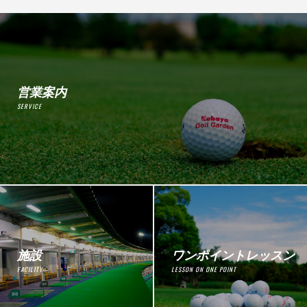
営業案内
SERVICE
施設
ワンポイントレッスン
FACILITY
LESSON ON ONE POINT