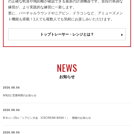
の正確な軌道や飛距離が確認できる最新の計測機器です。普段の単調な
練習が、より実践的な練習に一新します。
更に、バーチャルラウンドやニアピン、ドラコンなど、アミューズメン
ト機能も搭載！1人でも複数人でも気軽にお楽しみいただけます。
トップトレーサー・レンジとは？
NEWS
お知らせ
2026.08.04
8/9(日) 営業時間のお知らせ
2026.08.04
8/８㈯～23㈰『ニアピン大会 ICECREAM BASH！』 開催のお知らせ
2026.08.04