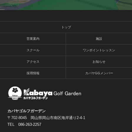
トップ
営業案内
施設
スクール
ワンポイントレッスン
アクセス
お知らせ
採用情報
カバヤGGメンバー
カバヤゴルフガーデン
〒702-8045 岡山県岡山市南区海岸通り2-4-1
TEL
086-263-2257